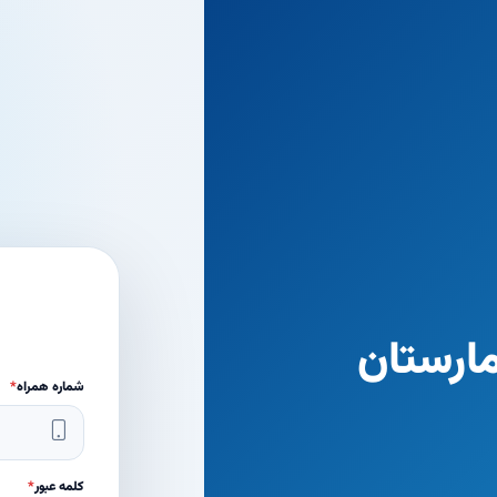
ارستان
شماره همراه
*
کلمه عبور
*