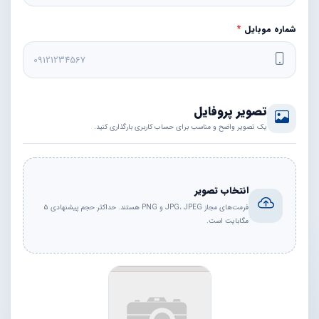
شماره موبایل
*
تصویر پروفایل
یک تصویر واضح و مناسب برای حساب کاربری بارگذاری کنید.
انتخاب تصویر
فرمت‌های مجاز JPG، JPEG و PNG هستند. حداکثر حجم پیشنهادی ۵
مگابایت است.