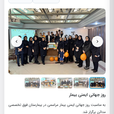
روز جهاني ايمني بيمار
به مناسبت روز جهاني ايمني بيمار مراسمي در بيمارستان فوق تخصصي
مدائن برگزار شد.