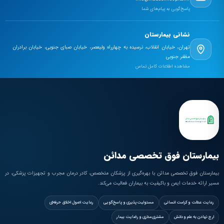
پاسخ‌گویی به پیام‌های شما
نشانی بیمارستان
تهران، خیابان انقلاب، نرسیده به چهارراه ولیعصر، خیابان صبای جنوبی، خیابان برادران
مظفر جنوبی
مشاهده اطلاعات کامل تماس
بیمارستان فوق تخصصی مدائن
بیمارستان فوق تخصصی مدائن با بهره‌گیری از پزشکان متخصص، کادر درمان مجرب و تجهیزات پزشکی، در
مسیر ارائه خدمات ایمن و باکیفیت به بیماران فعالیت می‌کند.
رعایت عدالت و کرامت انسانی
مسئولیت‌پذیری و پاسخ‌گویی
رعایت اصول اخلاق حرفه‌ای
ارج نهادن به علم و دانش
مشتری‌مداری و رضایت بیمار