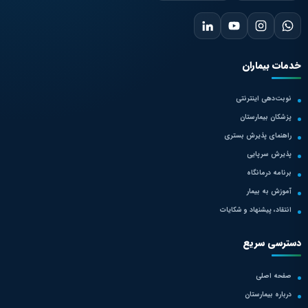
خدمات بیماران
نوبت‌دهی اینترنتی
پزشکان بیمارستان
راهنمای پذیرش بستری
پذیرش سرپایی
برنامه درمانگاه
آموزش به بیمار
انتقاد، پیشنهاد و شکایات
دسترسی سریع
صفحه اصلی
درباره بیمارستان