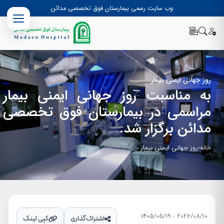
وب سایت رسمی بیمارستان فوق تخصصی مدائن
روز جهاني ايمني بيمار
به مناسبت روز جهاني ايمني بيمار
مراسمي در بيمارستان فوق تخصصي
مدائن برگزار شد.
خانه
›
روز جهاني ايمني بيمار
2026/08/10 - 1405/05/19
اشتراک‌گذاری
کپی لینک