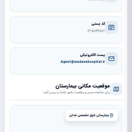
کد پستی
1315844566
پست الکترونیکی
Agent@madaenhospital.ir
موقعیت مکانی بیمارستان
برای مشاهده مسیر و موقعیت دقیق، نقشه را بررسی کنید.
بیمارستان فوق تخصصی مدائن