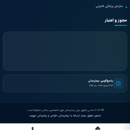
سازمان پزشکی قانونی
مجوز و اعتبار
پاسخ‌گویی بیمارستان
شبانه‌روزی، هفت روز هفته
©
2026
تمامی حقوق برای بیمارستان فوق تخصصی مدائن محفوظ است.
•
•
منشور حقوق بیمار
ارتباط با بیمارستان
طراحی و پشتیبانی نیووب
⬆
🏠