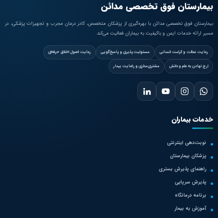
بیمارستان فوق تخصصی مدائن
بیمارستان فوق تخصصی مدائن با بهره‌گیری از پزشکان متخصص، کادر درمان مجرب و تجهیزات پزشکی، در
مسیر ارائه خدمات ایمن و باکیفیت به بیماران فعالیت می‌کند.
رعایت عدالت و کرامت انسانی
مسئولیت‌پذیری و پاسخ‌گویی
رعایت اصول اخلاق حرفه‌ای
ارج نهادن به علم و دانش
مشتری‌مداری و رضایت بیمار
خدمات بیماران
نوبت‌دهی اینترنتی
پزشکان بیمارستان
راهنمای پذیرش بستری
پذیرش سرپایی
برنامه درمانگاه
آموزش به بیمار