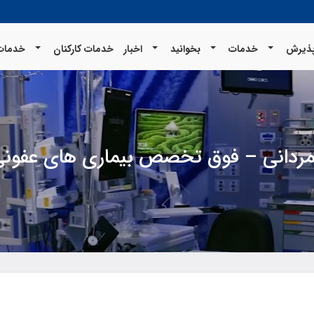
ذیرش
خدمات
بخوانید
اخبار
خدمات کارکنان
خدمات 
رداني – فوق تخصص بيماري هاي عفون