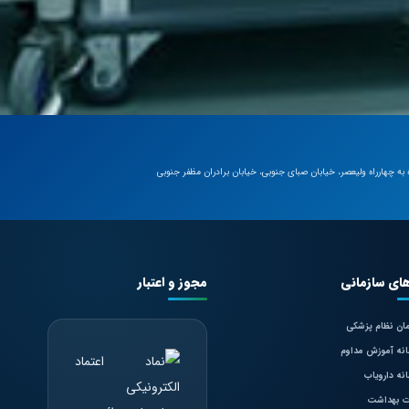
 به چهارراه ولیعصر، خیابان صبای جنوبی، خیابان برادران مظفر جنوبی
های سازمانی
مجوز و اعتبار
ان نظام پزشکی
نه آموزش مداوم
نه دارویاب
ت بهداشت