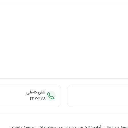
تلفن داخلی
437-438
ونی و داخلی، آماده تشخیص و درمان بیماری‌های داخلی و عفونی است: