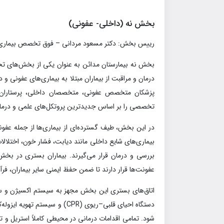
بخش نه (داخلي- عفوني)
رييس بخش: دكتر مسعود مرداني – فوق تخصص بيماري
بخش نه بیمارستان مدائن به عنوان یکی از بخش‌های 
درمان و مراقبت از بیماران مبتلا به بیماری‌های عفونی و
پزشکان متخصص عفونی، متخصصان داخلی، پرستاران آ
تخصصی را بر اساس جدیدترین پروتکل‌های علمی و درمانی
در این بخش، طیف گسترده‌ای از بیماری‌ها از جمله عفو
بیماری‌های شایع داخلی مانند دیابت، فشار خون، اختلالا
بررسی و درمان قرار می‌گیرند. بیماران بستری در بخ
عفونت‌ها قرار دارند تا ضمن حفظ ایمنی سایر بیماران، فرآی
اتاق‌های بستری این بخش مجهز به سیستم اکسیژن و سا
دستگاه احیای قلبی–ریوی (CPR) و س
شود. تمامی اقدامات درمانی در محیطی کاملاً استریل و