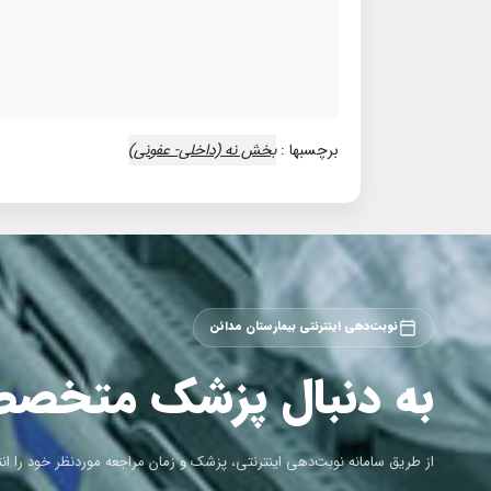
برچسبها :
بخش نه (داخلي- عفوني)
نوبت‌دهی اینترنتی بیمارستان مدائن
به دنبال پزشک متخص
از طریق سامانه نوبت‌دهی اینترنتی، پزشک و زمان مراجعه موردنظر خود را ان