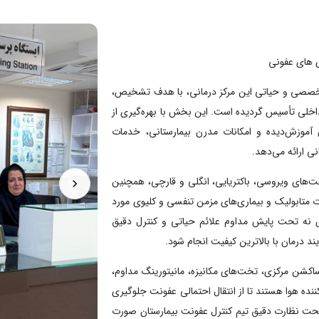
 هاي عفوني
تخصصی و حیاتی این مرکز درمانی، با هدف تشخیص،
 داخلی تأسیس گردیده است. این بخش با بهره‌گیری از
موزش‌دیده و امکانات مدرن بیمارستانی، خدمات
 ارائه می‌دهد.
نت‌های ویروسی، باکتریایی، انگلی و قارچی، همچنین
ت متابولیک و بیماری‌های مزمن تنفسی و کلیوی مورد
ش نه تحت پایش مداوم علائم حیاتی و کنترل دقیق
ند درمان با بالاترین کیفیت انجام شود.
کشن مرکزی، تخت‌های مکانیزه، مانیتورینگ مداوم،
یستم تهویه ایزوله‌کننده هوا هستند تا از انتقال احتمالی عفونت جلوگیری
 تحت نظارت دقیق تیم کنترل عفونت بیمارستان صورت