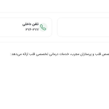
تلفن داخلی
376-377