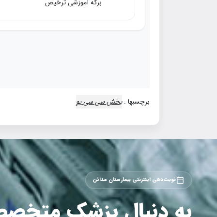
برگه آموزشی ترخیص
برچسبها :
بخش سي سي يو
نوبت‌دهی اینترنتی بیمارستان مدائن
به دنبال پزشک متخص