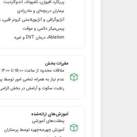
پریکارد افیوژن، تامپوناد، آندوکاردیت
بیماران دریچه‌ای و مادرزادی
آنژیوگرافی و آنژیوپلاستی کرونر قلبی، 
پیس‌میکر دائمی و موقت
Ablation، درمان DVT و غیره
مقررات بخش
ملاقات محدود از ساعت 15:00 تا 16:00 هر روز
عدم نیاز به همراه؛ تمامی امور توسط پ
رعایت سکوت و آرامش در بخش الزام
آموزش‌های ارائه‌شده
پمفلت‌های آموزشی
آموزش چهره‌به‌چهره توسط پرستاران