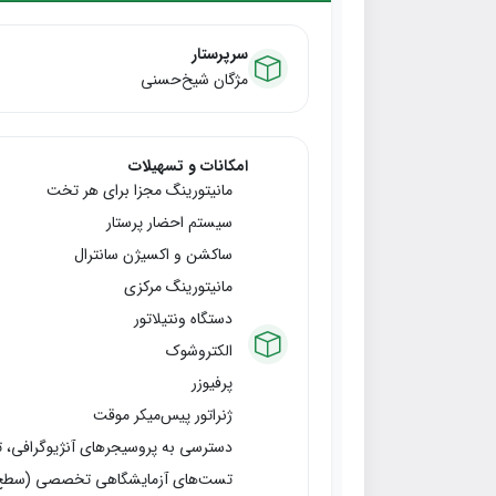
سرپرستار
مژگان شیخ‌حسنی
امکانات و تسهیلات
مانیتورینگ مجزا برای هر تخت
سیستم احضار پرستار
ساکشن و اکسیژن سانترال
مانیتورینگ مرکزی
دستگاه ونتیلاتور
الکتروشوک
پرفیوزر
ژنراتور پیس‌میکر موقت
دسترسی به پروسیجرهای آنژیوگرافی، تست ورز
تست‌های آزمایشگاهی تخصصی (سطح ت