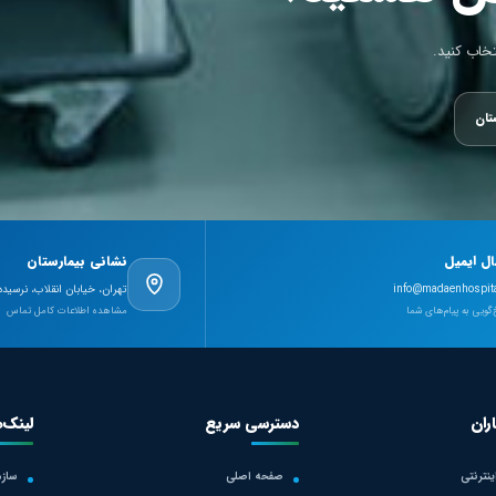
تخاب کنید.
تان
ال ایمیل
نشانی بیمارستان
info@madaenhospita
تهران، خیابان انقلاب، نرسیده
گویی به پیام‌های شما
مشاهده اطلاعات کامل تماس
ران
دسترسی سریع
لینک‌
نترنتی
صفحه اصلی
سازم