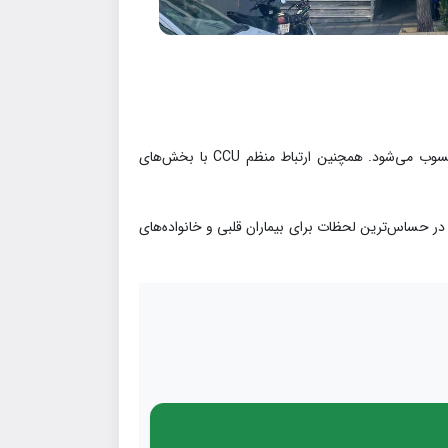
رعایت اصول کنترل عفونت، آرامش محیطی، حفظ حریم خصوصی بیماران و ارتباط مؤثر با خانواده‌ها از اولویت‌های مهم این بخش محسوب می‌شود. همچنین ارتباط منظم CCU با بخش‌های
 را در حساس‌ترین لحظات برای بیماران قلبی و خانواده‌های