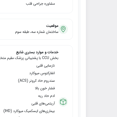
مشاوره جراحی قلب
موقعیت
ساختمان شماره سه، طبقه سوم
خدمات و موارد بستری شایع
بخش CCU با پشتیبانی پزشک مقیم متخصص قلب و پرستاران مجرب، خدمات درمانی تخصصی قلب ارائه می‌دهد:
نارسایی قلبی
انفارکتوس میوکارد
سندروم حاد کرونر (ACS)
فشار خون بالا
ادم حاد ریه
آریتمی‌های قلبی
بیماری‌های ایسکمیک میوکارد (IHD)