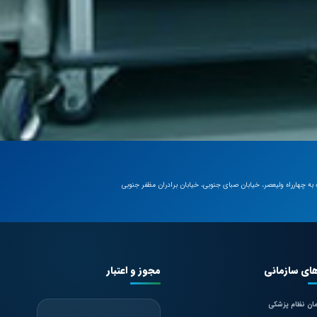
 به چهارراه ولیعصر، خیابان صبای جنوبی، خیابان برادران مظفر جنوبی
های سازمانی
مجوز و اعتبار
ان نظام پزشکی