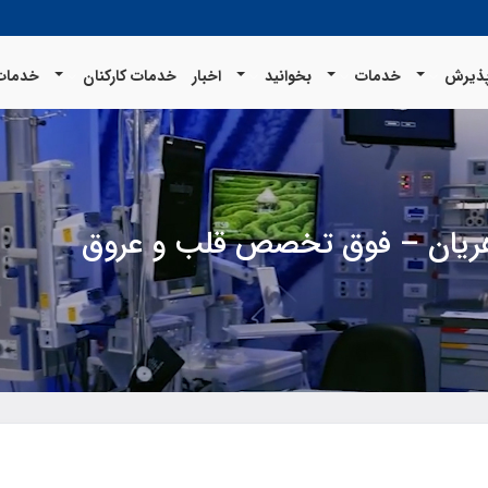
ذیرش
خدمات
بخوانید
اخبار
خدمات کارکنان
خدمات 
ريان – فوق تخصص قلب و عروق