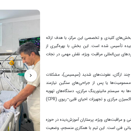
ی از بخش‌های کلیدی و تخصصی این مرکز، با هدف ارائه
چیده تأسیس شده است. این بخش با بهره‌گیری از
ردهای بین‌المللی مراقبت ویژه، نقش مهمی در نجات
نارسایی چند ارگان، عفونت‌های شدید (سپسیس)، مشکلات
سمومیت‌ها یا پس از جراحی‌های سنگین نیازمند
ا به سیستم مانیتورینگ مرکزی، دستگاه‌های تهویه
مکانیکی (ونتیلاتور)، پمپ‌های تزریق دارو، الکتروشوک، اکسیژن مرکزی و تجهیزات احیای قلبی–ریوی (CPR)
 مراقبت‌های ویژه، پرستاران آموزش‌دیده در حوزه
پشتیبانی فنی است. این تیم با همکاری منسجم، وضعیت