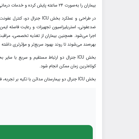
بیماران را به‌صورت ۲۴ ساعته پایش کرده و خدمات درمانی دقیق، سریع و ایمن ارائه می‌دهد.
در طراحی و عملکرد بخش ICU جنرال 
ضدعفونی، استریلیزاسیون تجهیزات و رعایت فاصله ایمن
اجرا می‌شود. همچنین بیماران از تغذیه تخصصی، مراقبت ا
بهره‌مند می‌شوند تا روند بهبود سریع‌تر و مؤثرتری داشته ب
بخش ICU جنرال دو ارتباط مستقیم و سریع با س
کوتاه‌ترین زمان ممکن انجام شود.
بخش ICU جنرال دو بیمارستان مدائن با تکیه بر تجربه، فناوری و رویکرد انسان‌محور در مراقبت از بیماران بحرانی، نمادی از تعهد، تخصص و کیفیت در ارائه خدمات درمانی پیشرفته است.