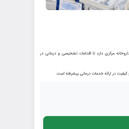
و داروخانه مرکزی دارد تا اقدامات تشخیصی و درمانی در