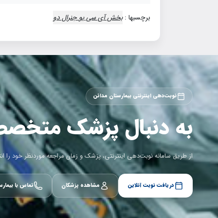
برچسبها :
بخش آي سي يو جنرال دو
نوبت‌دهی اینترنتی بیمارستان مدائن
به دنبال پزشک متخص
از طریق سامانه نوبت‌دهی اینترنتی، پزشک و زمان مراجعه موردنظر خود را ان
دریافت نوبت آنلاین
مشاهده پزشکان
تماس با بیمارس