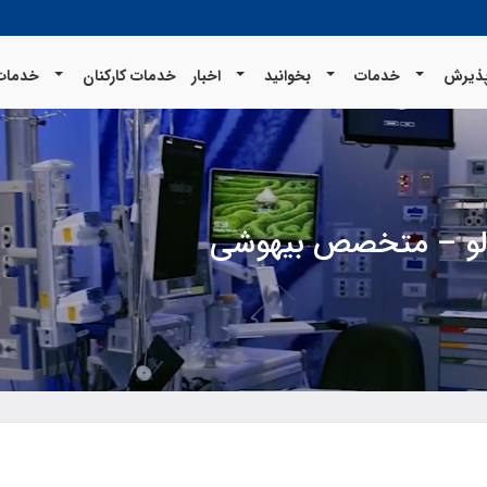
ذیرش
خدمات
بخوانید
اخبار
خدمات کارکنان
خدمات 
دلو – متخصص بيهوشي