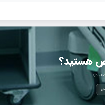
ص هستید؟
تخاب کنید.
تان