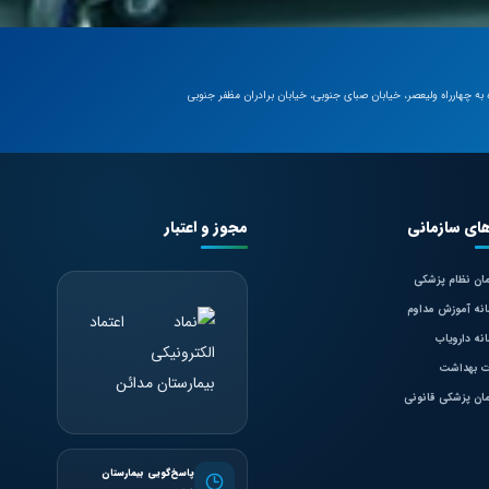
 به چهارراه ولیعصر، خیابان صبای جنوبی، خیابان برادران مظفر جنوبی
های سازمانی
مجوز و اعتبار
ان نظام پزشکی
نه آموزش مداوم
نه دارویاب
ت بهداشت
ان پزشکی قانونی
پاسخ‌گویی بیمارستان