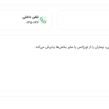
تلفن داخلی
245-246
بیماران را از اورژانس یا سایر بخش‌ها پذیرش می‌کند: