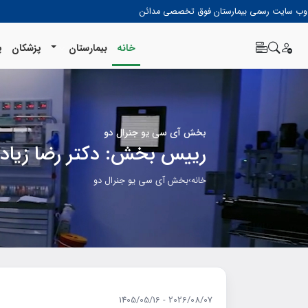
وب سایت رسمی بیمارستان فوق تخصصی مدائن
خانه
بیمارستان
پزشکان
پ
بخش آي سي يو جنرال دو
رييس بخش: دكتر رضا زيا
خانه
›
بخش آي سي يو جنرال دو
2026/08/07 - 1405/05/16