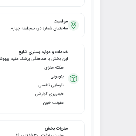
موقعیت
ساختمان شماره دو، نیم‌طبقه چهارم
خدمات و موارد بستری شایع
این بخش با هماهنگی پزشک مقیم بیهوشی، 
سکته مغزی
پنومونی
نارسایی تنفسی
خونریزی گوارشی
عفونت خون
مقررات بخش
ساعت ملاقات: 15:30 تا 16:00