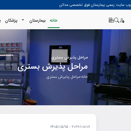
وب سایت رسمی بیمارستان فوق تخصصی مدائن
خانه
بیمارستان
پزشکان
پ
مراحل پذیرش بستری
مراحل پذیرش بستری
خانه
›
مراحل پذیرش بستری
2026/08/06 - 1405/05/15