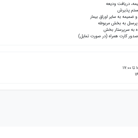
مه، دریافت ودیعه
یستم پذیرش
 ضمیمه به سایر اوراق بیمار
پرسنل به بخش مربوطه
ه به سرپرستار بخش
ور کارت همراه (در صورت تمایل)