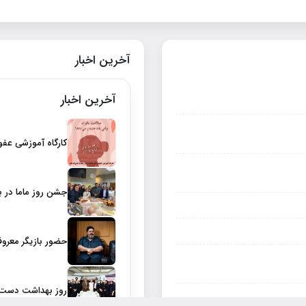
آخرین اخبار
آخرین اخبار
كارگاه آموزشي عفو
جشن روز ماما در ب
حضور بازیگر معروف
روز بهداشت دست د