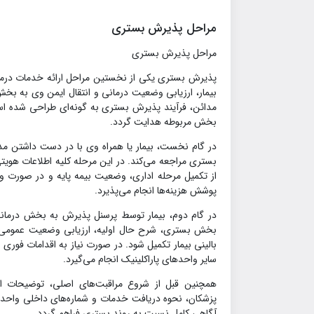
مراحل پذیرش بستری
مراحل پذیرش بستری
پذیرش بستری یکی از نخستین مراحل ارائه خدمات درما
بیمار، ارزیابی وضعیت درمانی و انتقال ایمن وی به ب
مدائن، فرآیند پذیرش بستری به گونه‌ای طراحی شده است
بخش مربوطه هدایت گردد.
در گام نخست، بیمار یا همراه وی با در دست داشتن مدا
بستری مراجعه می‌کند. در این مرحله کلیه اطلاعات هویت
از تکمیل مرحله اداری، وضعیت بیمه پایه و در صورت 
پوشش هزینه‌ها انجام می‌پذیرد.
در گام دوم، بیمار توسط پرسنل پذیرش به بخش درمانی
بخش بستری، شرح حال اولیه، ارزیابی وضعیت عمومی بی
بالینی بیمار تکمیل شود. در صورت نیاز به اقدامات فوری
سایر واحدهای پاراکلینیک انجام می‌گیرد.
همچنین قبل از شروع مراقبت‌های اصلی، توضیحات 
پزشکان، نحوه دریافت خدمات و شماره‌های داخلی واحدها 
آگاهی کامل نسبت به روند بستری فراهم گردد.