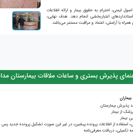
ول ایمنی، احترام به حقوق بیمار و ارائه اطلاعات
استانداردهای اعتباربخشی انجام دهد. هدف نهایی،
 همراه با آرامش، اعتماد و مراقبت مستمر می‌باشد.
نمای پذیرش بستری و ساعات ملاقات بیمارستان مدا
یماران
حد پذیرش بیمارستان
شک از بیمار
ی بیمار
، استفاده از اطلاعات پرونده پیشین؛ در غیر این صورت تشکیل پرونده جدید پس ا
 تکمیلی، دریافت معرفی‌نامه