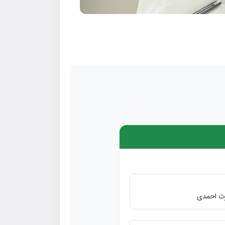
مرث احمدی