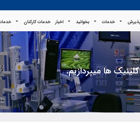
ذیرش
خدمات
بخوانید
اخبار
خدمات کارکنان
خدمات 
لینیک ها میپردازیم.