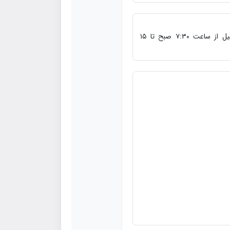
همه روزه حتی روزهای تعطیل از ساعت ۷:۳۰ صبح تا ۱۵