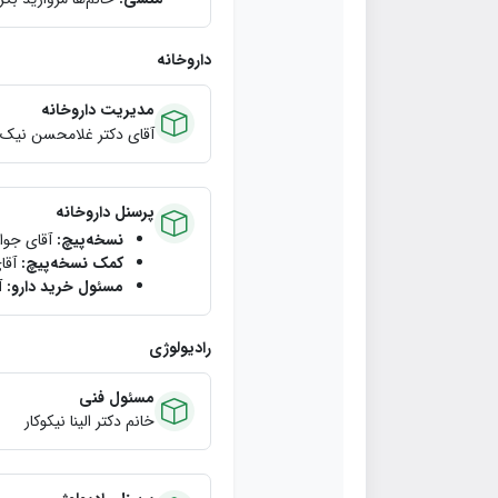
داروخانه
مدیریت داروخانه
آقای دکتر غلامحسن نیک‌ن
پرسنل داروخانه
نسخه‌پیچ:
آقای جوا
کمک نسخه‌پیچ:
آقا
مسئول خرید دارو:
آ
رادیولوژی
مسئول فنی
خانم دكتر الينا نيكوكار