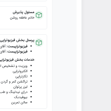
مسئول پذیرش
خانم عاطفه روشن
پرسنل بخش فیزیوتراپی
فیزیوتراپیست:
آقای 
فیزیوتراپیست:
آقای
خدمات بخش فیزیوتراپ
ویزیت و تشخیص اختل
الکتروتراپی
تکارتراپی
تراکشن کمر و گردن
لیزر پرتوان
درای نیدلینگ و طب
بیوفیدبک
سالن تمرین