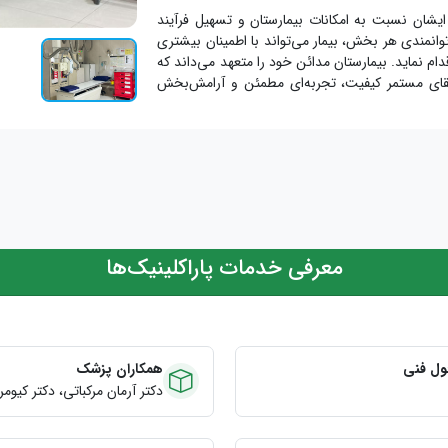
ایشان نسبت به امکانات بیمارستان و تسهیل فرآیند
انمندی هر بخش، بیمار می‌تواند با اطمینان بیشتری
م نماید. بیمارستان مدائن خود را متعهد می‌داند که
رتقای مستمر کیفیت، تجربه‌ای مطمئن و آرامش‌بخش
معرفی خدمات پاراکلینیک‌ها
ول فنی
همکاران پزشک
دکتر آرمان مرکباتی، دکتر کیو